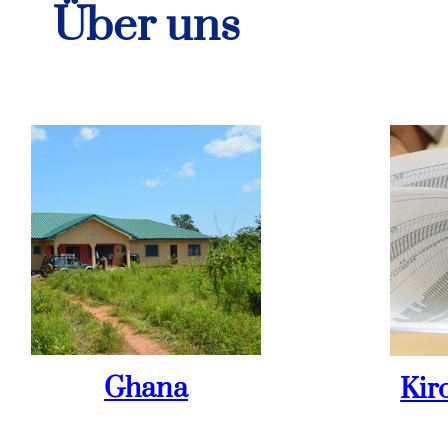
Über uns
Ghana
Kir