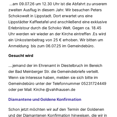
…am 09.07.26 um 12.30 Uhr ist die Abfahrt zu unserem
zweiten Ausflug in diesem Jahr. Wir besuchen Peters
Schokowelt in Lippstadt. Dort erwartet uns eine
Lippstädter Kaffeetafel und anschließend eine exklusive
Erlebnistour durch die Schoko Welt. Gegen ca. 18.45
Uhr werden wir wieder an der Kirche eintreffen .Es wird
ein Unkostenbeitrag von 25 € erhoben. Wir bitten um
Anmeldung bis zum 06.07.25 im Gemeindebüro.
Gesucht wird
….jemand der im Ehrenamt in Diestelbruch im Bereich
der Bad Meinberger Str. die Gemeindebriefe verteilt.
Wenn sie Interesse haben, melden sie sich bitte im
Gemeindebüro unter der Telefonnummer 05231724449
oder per Mail: Kirche @vahlhausen.de
Diamantene und Goldene Konfirmation
Schon jetzt möchten wir auf den Termin der Goldenen
und der Diamantenen Konfirmation hinweisen, die wir in