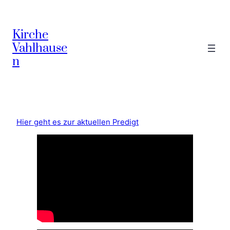
Kirche
Vahlhause
n
Hier geht es zur aktuellen Predigt